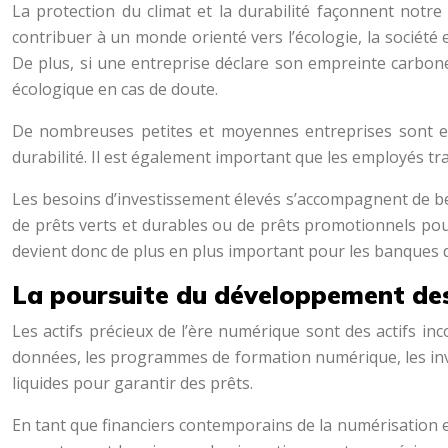
La protection du climat et la durabilité façonnent notre
contribuer à un monde orienté vers l’écologie, la société 
De plus, si une entreprise déclare son empreinte carbone e
écologique en cas de doute.
De nombreuses petites et moyennes entreprises sont enc
durabilité. Il est également important que les employés t
Les besoins d’investissement élevés s’accompagnent de bes
de prêts verts et durables ou de prêts promotionnels pour
devient donc de plus en plus important pour les banques d
La poursuite du développement des
Les actifs précieux de l’ère numérique sont des actifs in
données, les programmes de formation numérique, les invest
liquides pour garantir des prêts.
En tant que financiers contemporains de la numérisation e