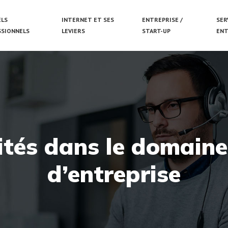
ELS
INTERNET ET SES
ENTREPRISE /
SER
SSIONNELS
LEVIERS
START-UP
ENT
ités dans le domaine
d’entreprise