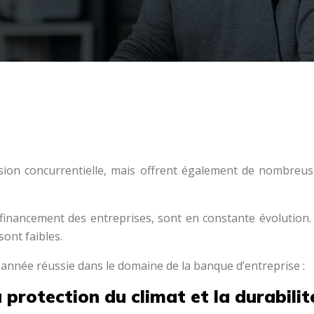
sion concurrentielle, mais offrent également de nombreuse
r le financement des entreprises, sont en constante évoluti
sont faibles.
 année réussie dans le domaine de la banque d’entreprise :
 protection du climat et la durabilit