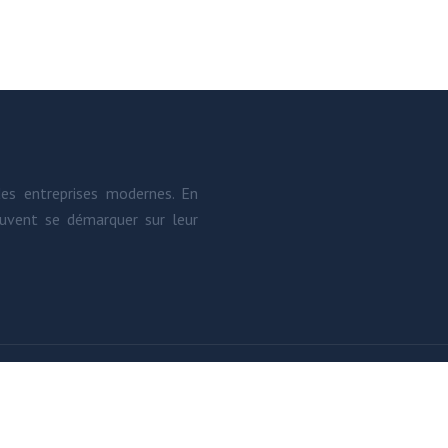
es entreprises modernes. En
euvent se démarquer sur leur