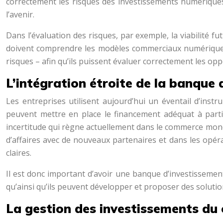
correctement les risques des investissements numériques.
l’avenir.
Dans l’évaluation des risques, par exemple, la viabilité
doivent comprendre les modèles commerciaux numériques d
risques – afin qu’ils puissent évaluer correctement les op
L’intégration étroite de la banque 
Les entreprises utilisent aujourd’hui un éventail d’inst
peuvent mettre en place le financement adéquat à part
incertitude qui règne actuellement dans le commerce mondial
d’affaires avec de nouveaux partenaires et dans les opér
claires.
Il est donc important d’avoir une banque d’investissement 
qu’ainsi qu’ils peuvent développer et proposer des solutio
La gestion des investissements du 