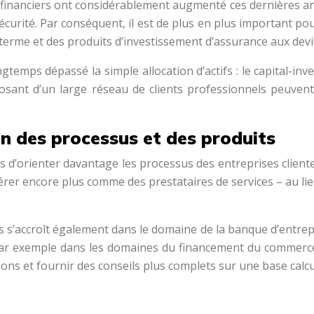
 financiers ont considérablement augmenté ces dernières ann
sécurité. Par conséquent, il est de plus en plus important pou
terme et des produits d’investissement d’assurance aux dev
gtemps dépassé la simple allocation d’actifs : le capital-inv
posant d’un large réseau de clients professionnels peuven
n des processus et des produits
’orienter davantage les processus des entreprises clientes 
dérer encore plus comme des prestataires de services – au 
’accroît également dans le domaine de la banque d’entrepris
par exemple dans les domaines du financement du commerce,
ions et fournir des conseils plus complets sur une base ca