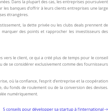
ées. Dans la plupart des cas, les entreprises poursuivent
r les banques d’offrir à leurs clients entreprises une large
ises étrangères.
estissement, la dette privée ou les clubs deals prennent de
t marquer des points et rapprocher les investisseurs des
vers le client, ce qui a créé plus de temps pour le conseil
lieu de se considérer exclusivement comme des fournisseurs
e, où la confiance, l’esprit d’entreprise et la coopération
 du fonds de roulement ou de la conversion des devises.
lculée numériquement.
5 conseils pour développer sa startup à l’international