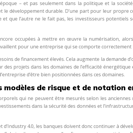
 époque – et pas seulement dans la politique et la sociét
et le développement durable. D’une part pour leur propre co
t que l’autre ne le fait pas, les investisseurs potentiels 
ore occupées à mettre en œuvre la numérisation, alors q
ravaillent pour une entreprise qui se comporte correctement
oins de financement élevés. Cela augmente la demande d’obl
 des projets dans les domaines de l’efficacité énergétique e
’entreprise d’être bien positionnées dans ces domaines.
 modèles de risque et de notation e
corporels qui ne peuvent être mesurés selon les anciennes n
issements dans la sécurité des données et l’infrastructure 
t d’Industry 4.0, les banques doivent donc continuer à déve