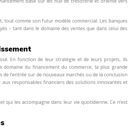
nancement basé sur les flux de trésorerie et orienté vers
tant, tout comme son futur modèle commercial. Les banques
yés – tant dans le domaine des ventes que dans celui des
tissement
é. En fonction de leur stratégie et de leurs projets, ils
 le domaine du financement du commerce, la plus grande
lors de l’entrée sur de nouveaux marchés ou de la conclusion
r aux responsables financiers des solutions innovantes et
s et qui les accompagne dans leur vie quotidienne. Ce n’est
és