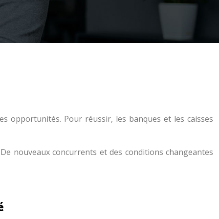
s opportunités. Pour réussir, les banques et les caisses
on. De nouveaux concurrents et des conditions changeantes
é