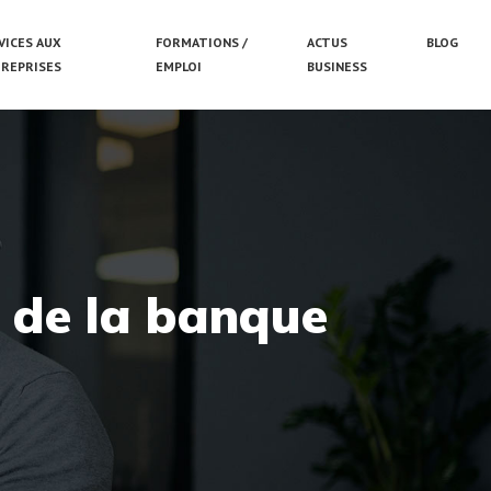
VICES AUX
FORMATIONS /
ACTUS
BLOG
REPRISES
EMPLOI
BUSINESS
 de la banque