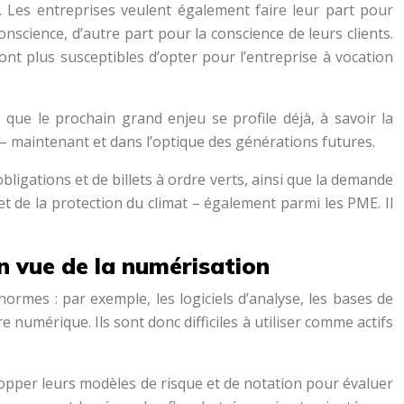
é. Les entreprises veulent également faire leur part pour
nscience, d’autre part pour la conscience de leurs clients.
sont plus susceptibles d’opter pour l’entreprise à vocation
ue le prochain grand enjeu se profile déjà, à savoir la
 – maintenant et dans l’optique des générations futures.
igations et de billets à ordre verts, ainsi que la demande
t de la protection du climat – également parmi les PME. Il
n vue de la numérisation
ormes : par exemple, les logiciels d’analyse, les bases de
numérique. Ils sont donc difficiles à utiliser comme actifs
lopper leurs modèles de risque et de notation pour évaluer