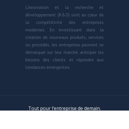
L’innovation et la recherche et
développement (R&D) sont au cœur de
la compétitivité des entreprises
modernes. En investissant dans la
création de nouveaux produits, services
ou procédés, les entreprises peuvent se
démarquer sur leur marché, anticiper les
besoins des clients et répondre aux
tendances émergentes.
Tout pour l’entreprise de demain.
Plan du site