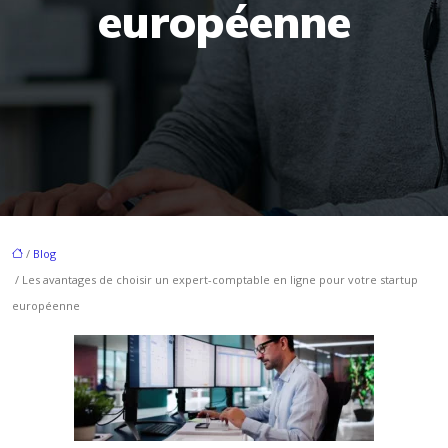
européenne
/
Blog
/ Les avantages de choisir un expert-comptable en ligne pour votre startup
européenne