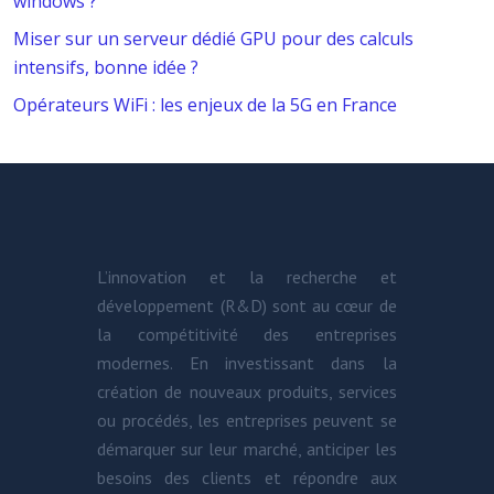
windows ?
Miser sur un serveur dédié GPU pour des calculs
intensifs, bonne idée ?
Opérateurs WiFi : les enjeux de la 5G en France
L’innovation et la recherche et
développement (R&D) sont au cœur de
la compétitivité des entreprises
modernes. En investissant dans la
création de nouveaux produits, services
ou procédés, les entreprises peuvent se
démarquer sur leur marché, anticiper les
besoins des clients et répondre aux