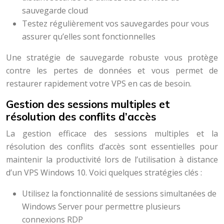
sauvegarde cloud
Testez régulièrement vos sauvegardes pour vous
assurer qu’elles sont fonctionnelles
Une stratégie de sauvegarde robuste vous protège
contre les pertes de données et vous permet de
restaurer rapidement votre VPS en cas de besoin.
Gestion des sessions multiples et
résolution des conflits d’accès
La gestion efficace des sessions multiples et la
résolution des conflits d’accès sont essentielles pour
maintenir la productivité lors de l’utilisation à distance
d’un VPS Windows 10. Voici quelques stratégies clés :
Utilisez la fonctionnalité de sessions simultanées de
Windows Server pour permettre plusieurs
connexions RDP