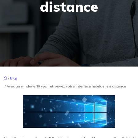
distance
/
Blog
/ Avec un windows 10 vps, retrouvez votre interface habituelle à distance