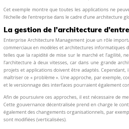
Cet exemple montre que toutes les applications ne peuv
l’échelle de l’entreprise dans le cadre d’une architecture g
La gestion de l’architecture d’entr
Enterprise Architecture Management joue un rôle importan
commerciaux en modèles et architectures informatiques de 
telles que la rapidité de mise sur le marché et l’agilité
l’architecture à deux vitesses, car dans une grande archi
projets et applications doivent être adaptés. Cependant, 
maîtriser ce « problème ». Une approche, par exemple, cons
et le versionnage des interfaces pourraient également co
Afin de poursuivre ces approches, il est nécessaire de m
Cette gouvernance décentralisée prend en charge le contrô
également des changements organisationnels, par exemple,
sont modifiées (verticalisées).