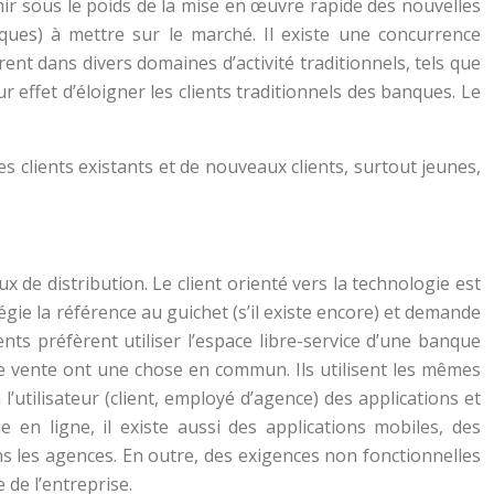
r sous le poids de la mise en œuvre rapide des nouvelles
ques) à mettre sur le marché. Il existe une concurrence
ent dans divers domaines d’activité traditionnels, tels que
ur effet d’éloigner les clients traditionnels des banques. Le
s clients existants et de nouveaux clients, surtout jeunes,
x de distribution. Le client orienté vers la technologie est
égie la référence au guichet (s’il existe encore) et demande
ients préfèrent utiliser l’espace libre-service d’une banque
 de vente ont une chose en commun. Ils utilisent les mêmes
 l’utilisateur (client, employé d’agence) des applications et
en ligne, il existe aussi des applications mobiles, des
ans les agences. En outre, des exigences non fonctionnelles
 de l’entreprise.