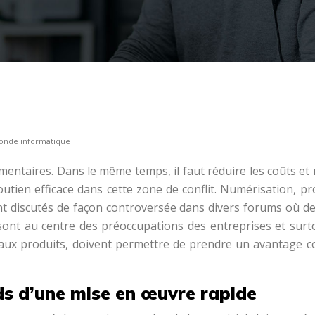
 monde informatique
ntaires. Dans le même temps, il faut réduire les coûts et 
utien efficace dans cette zone de conflit. Numérisation, pro
t discutés de façon controversée dans divers forums où de 
ont au centre des préoccupations des entreprises et surt
aux produits, doivent permettre de prendre un avantage co
ds d’une mise en œuvre rapide