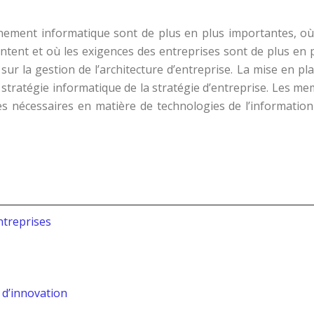
nement informatique sont de plus en plus importantes, où 
ntent et où les exigences des entreprises sont de plus en 
sur la gestion de l’architecture d’entreprise. La mise en p
 stratégie informatique de la stratégie d’entreprise. Les me
rices nécessaires en matière de technologies de l’informat
ntreprises
 d’innovation