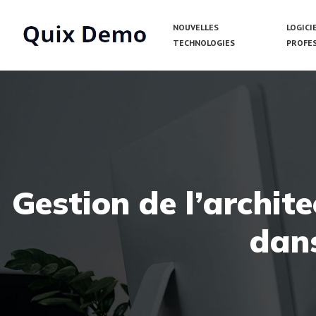
NOUVELLES
LOGICI
TECHNOLOGIES
PROFE
Gestion de l’archit
dan