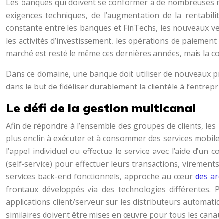
Les banques qui doivent se conformer à de nombreuses me
exigences techniques, de l’augmentation de la rentabil
constante entre les banques et FinTechs, les nouveaux venu
les activités d’investissement, les opérations de paiement e
marché est resté le même ces dernières années, mais la
Dans ce domaine, une banque doit utiliser de nouveaux prod
dans le but de fidéliser durablement la clientèle à l’entrepr
Le défi de la gestion multicanal
Afin de répondre à l’ensemble des groupes de clients, les p
plus enclin à exécuter et à consommer des services mobiles 
l’appel individuel ou effectue le service avec l’aide d’un 
(self-service) pour effectuer leurs transactions, viremen
services back-end fonctionnels, approche au cœur
des ar
frontaux développés via des technologies différentes. 
applications client/serveur sur les distributeurs automati
similaires doivent être mises en œuvre pour tous les canaux