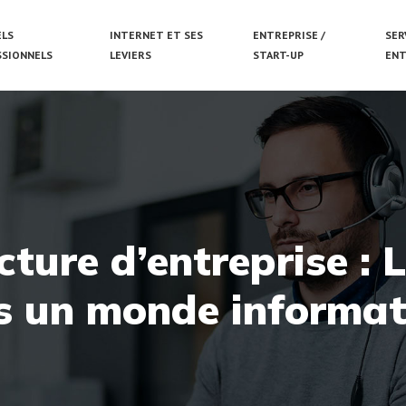
ELS
INTERNET ET SES
ENTREPRISE /
SER
SSIONNELS
LEVIERS
START-UP
ENT
ecture d’entreprise :
s un monde informat