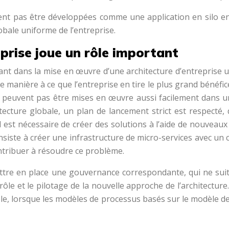
ent pas être développées comme une application en silo en
lobale uniforme de l’entreprise.
eprise joue un rôle important
t dans la mise en œuvre d’une architecture d’entreprise uni
manière à ce que l’entreprise en tire le plus grand bénéfi
, ne peuvent pas être mises en œuvre aussi facilement dans u
tecture globale, un plan de lancement strict est respecté,
il est nécessaire de créer des solutions à l’aide de nouveau
iste à créer une infrastructure de micro-services avec un co
ntribuer à résoudre ce problème.
ettre en place une gouvernance correspondante, qui ne suit 
le et le pilotage de la nouvelle approche de l’architecture
 lorsque les modèles de processus basés sur le modèle de 