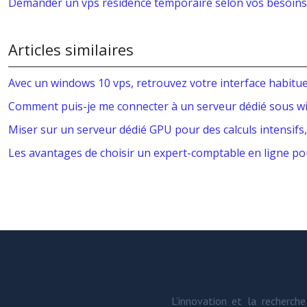
Demander un vps résidence temporaire selon vos besoins
Articles similaires
Avec un windows 10 vps, retrouvez votre interface habitue
Comment puis-je me connecter à un serveur dédié sous w
Miser sur un serveur dédié GPU pour des calculs intensifs
Les avantages de choisir un expert-comptable en ligne p
L’innovation et la recherc