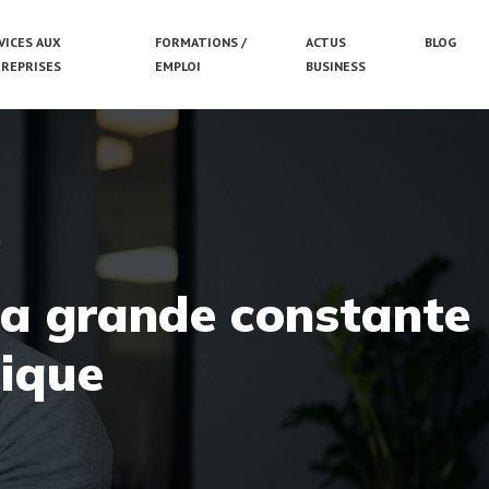
VICES AUX
FORMATIONS /
ACTUS
BLOG
REPRISES
EMPLOI
BUSINESS
 La grande constante
ique