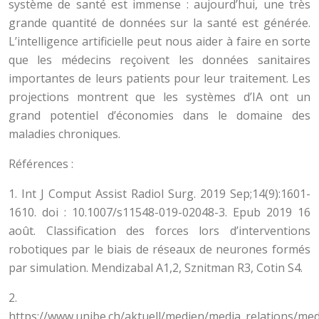
système de santé est immense : aujourd’hui, une très
grande quantité de données sur la santé est générée.
L’intelligence artificielle peut nous aider à faire en sorte
que les médecins reçoivent les données sanitaires
importantes de leurs patients pour leur traitement. Les
projections montrent que les systèmes d’IA ont un
grand potentiel d’économies dans le domaine des
maladies chroniques.
Références :
1. Int J Comput Assist Radiol Surg. 2019 Sep;14(9):1601-
1610. doi : 10.1007/s11548-019-02048-3. Epub 2019 16
août. Classification des forces lors d’interventions
robotiques par le biais de réseaux de neurones formés
par simulation. Mendizabal A1,2, Sznitman R3, Cotin S4.
2.
https://www.unibe.ch/aktuell/medien/media_relations/me