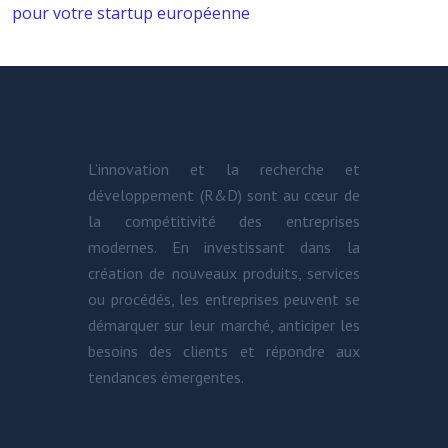
pour votre startup européenne
L’innovation et la recherche et
développement (R&D) sont au cœur de
la compétitivité des entreprises
modernes. En investissant dans la
création de nouveaux produits, services
ou procédés, les entreprises peuvent se
démarquer sur leur marché, anticiper les
besoins des clients et répondre aux
tendances émergentes.