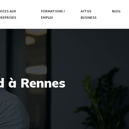
VICES AUX
FORMATIONS /
ACTUS
BLOG
REPRISES
EMPLOI
BUSINESS
nd à Rennes