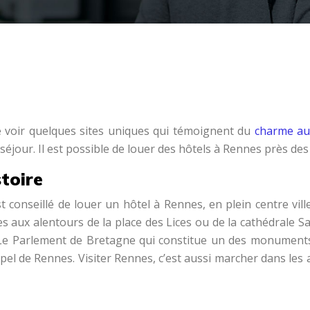
de voir quelques sites uniques qui témoignent du
charme aut
séjour. Il est possible de louer des hôtels à Rennes près des
stoire
est conseillé de louer un hôtel à Rennes, en plein centre vi
les aux alentours de la place des Lices ou de la cathédrale S
Le Parlement de Bretagne qui constitue un des monuments e
ppel de Rennes. Visiter Rennes, c’est aussi marcher dans les