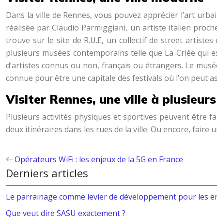
Dans la ville de Rennes, vous pouvez apprécier l’art urbai
réalisée par Claudio Parmiggiani, un artiste italien pro
trouve sur le site de R.U.E, un collectif de street artiste
plusieurs musées contemporains telle que La Criée qui e
d’artistes connus ou non, français ou étrangers. Le musé
connue pour être une capitale des festivals où l’on peut 
Visiter Rennes, une ville à plusieurs
Plusieurs activités physiques et sportives peuvent être
deux itinéraires dans les rues de la ville. Ou encore, faire 
Opérateurs WiFi : les enjeux de la 5G en France
Derniers articles
Le parrainage comme levier de développement pour les e
Que veut dire SASU exactement ?