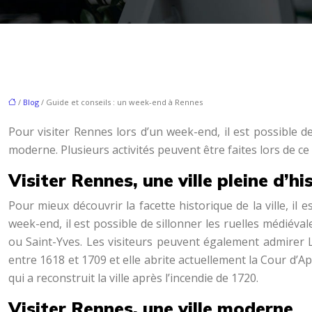
/
Blog
/ Guide et conseils : un week-end à Rennes
Pour visiter Rennes lors d’un week-end, il est possible 
moderne. Plusieurs activités peuvent être faites lors de ce 
Visiter Rennes, une ville pleine d’hi
Pour mieux découvrir la facette historique de la ville, il 
week-end, il est possible de sillonner les ruelles médiéva
ou Saint-Yves. Les visiteurs peuvent également admirer 
entre 1618 et 1709 et elle abrite actuellement la Cour d’A
qui a reconstruit la ville après l’incendie de 1720.
Visiter Rennes, une ville moderne