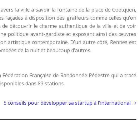
vers la ville à savoir la fontaine de la place de Coëtquen,
es façades à disposition des graffeurs comme celles qu’on
on de découvrir le charme authentique de la ville et de voir
ne politique avant-gardiste et exposant ainsi des œuvres
ion artistique contemporaine. D’un autre côté, Rennes est
ombées de la nuit et beaucoup d’autres.
a Fédération Française de Randonnée Pédestre qui a tracé
 disponibles dans 83 stations.
5 conseils pour développer sa startup à l’international