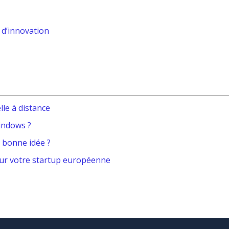
 d’innovation
lle à distance
indows ?
, bonne idée ?
our votre startup européenne