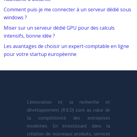
Comment puis-je me connecter à un serveur dédié sous
windows ?
Miser sur un serveur dédié GPU pour des calculs
intensifs, bonne idée ?
Les avantages de choisir un expert-comptable en ligne
pour votre startup européenne
L’innovation et la recherche et
développement (R&D) sont au cœur de
la compétitivité des entreprises
modernes. En investissant dans la
création de nouveaux produits, services