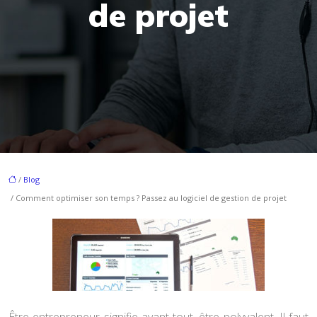
de projet
/
Blog
/ Comment optimiser son temps ? Passez au logiciel de gestion de projet