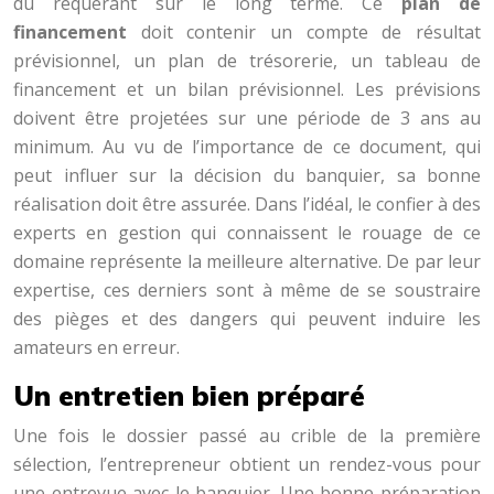
du requérant sur le long terme. Ce
plan de
financement
doit contenir un compte de résultat
prévisionnel, un plan de trésorerie, un tableau de
financement et un bilan prévisionnel. Les prévisions
doivent être projetées sur une période de 3 ans au
minimum. Au vu de l’importance de ce document, qui
peut influer sur la décision du banquier, sa bonne
réalisation doit être assurée. Dans l’idéal, le confier à des
experts en gestion qui connaissent le rouage de ce
domaine représente la meilleure alternative. De par leur
expertise, ces derniers sont à même de se soustraire
des pièges et des dangers qui peuvent induire les
amateurs en erreur.
Un entretien bien préparé
Une fois le dossier passé au crible de la première
sélection, l’entrepreneur obtient un rendez-vous pour
une entrevue avec le banquier. Une bonne préparation