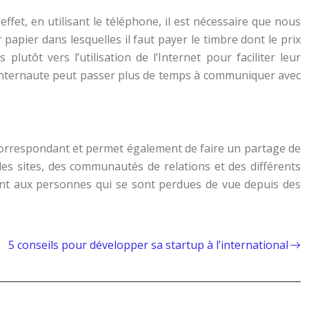
fet, en utilisant le téléphone, il est nécessaire que nous
apier dans lesquelles il faut payer le timbre dont le prix
tôt vers l’utilisation de l’Internet pour faciliter leur
l’internaute peut passer plus de temps à communiquer avec
on correspondant et permet également de faire un partage de
 des sites, des communautés de relations et des différents
ent aux personnes qui se sont perdues de vue depuis des
5 conseils pour développer sa startup à l’international