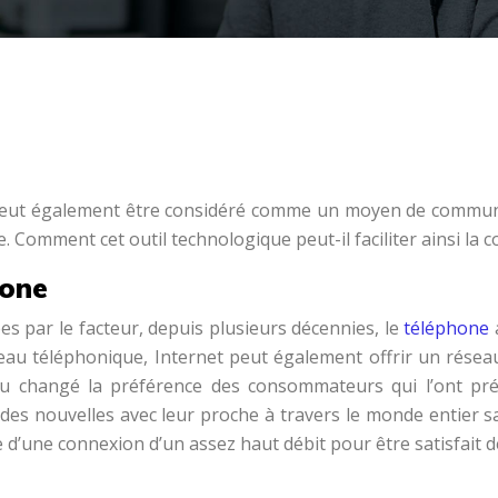
ut également être considéré comme un moyen de communicati
Comment cet outil technologique peut-il faciliter ainsi la 
hone
es par le facteur, depuis plusieurs décennies, le
téléphone
éseau téléphonique, Internet peut également offrir un rése
u changé la préférence des consommateurs qui l’ont préf
des nouvelles avec leur proche à travers le monde entier s
te d’une connexion d’un assez haut débit pour être satisfait 