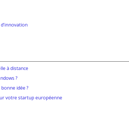
 d’innovation
lle à distance
indows ?
, bonne idée ?
our votre startup européenne