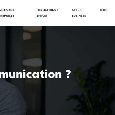
VICES AUX
FORMATIONS /
ACTUS
BLOG
REPRISES
EMPLOI
BUSINESS
mmunication ?