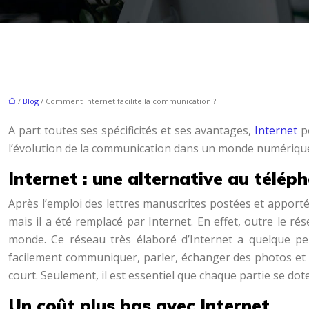
/
Blog
/ Comment internet facilite la communication ?
A part toutes ses spécificités et ses avantages,
Internet
pe
l’évolution de la communication dans un monde numérique. 
Internet : une alternative au télép
Après l’emploi des lettres manuscrites postées et apporté
mais il a été remplacé par Internet. En effet, outre le r
monde. Ce réseau très élaboré d’Internet a quelque pe
facilement communiquer, parler, échanger des photos et 
court. Seulement, il est essentiel que chaque partie se do
Un coût plus bas avec Internet