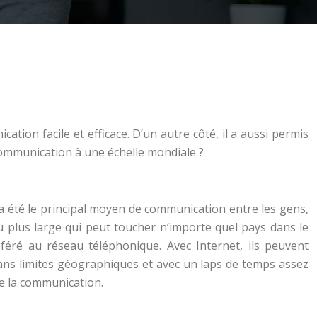
on facile et efficace. D’un autre côté, il a aussi permis
communication à une échelle mondiale ?
a été le principal moyen de communication entre les gens,
au plus large qui peut toucher n’importe quel pays dans le
éré au réseau téléphonique. Avec Internet, ils peuvent
ans limites géographiques et avec un laps de temps assez
de la communication.