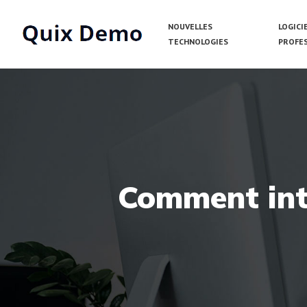
NOUVELLES
LOGICI
TECHNOLOGIES
PROFE
Comment inte