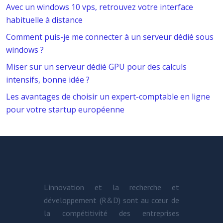
Avec un windows 10 vps, retrouvez votre interface
habituelle à distance
Comment puis-je me connecter à un serveur dédié sous
windows ?
Miser sur un serveur dédié GPU pour des calculs
intensifs, bonne idée ?
Les avantages de choisir un expert-comptable en ligne
pour votre startup européenne
L’innovation et la recherche et
développement (R&D) sont au cœur de
la compétitivité des entreprises