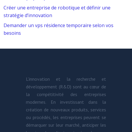
Créer une entreprise de robotique et définir une
stratégie d’innovation
Demander un vps résidence temporaire selon vos
besoins
L’innovation et la recherche et
développement (R&D) sont au cœur de
la compétitivité des entreprises
modernes. En investissant dans la
création de nouveaux produits, services
ou procédés, les entreprises peuvent se
démarquer sur leur marché, anticiper les