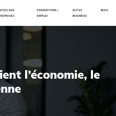
VICES AUX
FORMATIONS /
ACTUS
BLOG
REPRISES
EMPLOI
BUSINESS
ent l’économie, le
enne