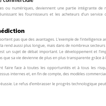
té commerciale
es ou numériques, deviennent une partie intégrante de 
unissant les fournisseurs et les acheteurs d’un service 
nédiction
ortent pas que des avantages. L’exemple de l’intelligence art
l la rend aussi plus longue, mais dans de nombreux secteurs d
est un sujet de débat important. Le développement et l’im
as que sa vie devienne de plus en plus transparente grâce à 
t faire face à toutes les opportunités et à tous les risque
ocessus internes et, en fin de compte, des modèles commercia
ussie. Le refus d’embrasser le progrès technologique peut l