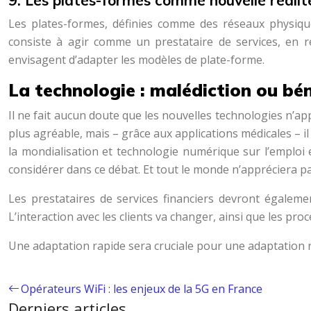
9. Les plates-formes comme nouvelle réali
Les plates-formes, définies comme des réseaux physiqu
consiste à agir comme un prestataire de services, en ré
envisagent d’adapter les modèles de plate-forme.
La technologie : malédiction ou bé
Il ne fait aucun doute que les nouvelles technologies n’app
plus agréable, mais – grâce aux applications médicales – i
la mondialisation et technologie numérique sur l’emploi 
considérer dans ce débat. Et tout le monde n’appréciera p
Les prestataires de services financiers devront égalemen
L’interaction avec les clients va changer, ainsi que les pr
Une adaptation rapide sera cruciale pour une adaptation ré
Opérateurs WiFi : les enjeux de la 5G en France
Derniers articles