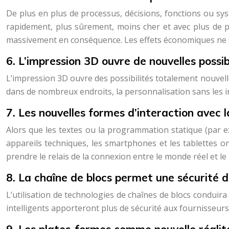
De plus en plus de processus, décisions, fonctions ou s
rapidement, plus sûrement, moins cher et avec plus de pr
massivement en conséquence. Les effets économiques ne s
6. L’impression 3D ouvre de nouvelles possib
L’impression 3D ouvre des possibilités totalement nouvel
dans de nombreux endroits, la personnalisation sans les i
7. Les nouvelles formes d’interaction avec 
Alors que les textes ou la programmation statique (par e
appareils techniques, les smartphones et les tablettes ont
prendre le relais de la connexion entre le monde réel et
8. La chaîne de blocs permet une sécurité 
L’utilisation de technologies de chaînes de blocs conduir
intelligents apporteront plus de sécurité aux fournisseur