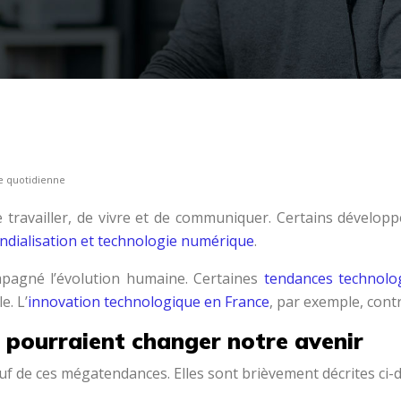
ie quotidienne
 travailler, de vivre et de communiquer. Certains développ
dialisation et technologie numérique
.
pagné l’évolution humaine. Certaines
tendances technolo
e. L’
innovation technologique en France
, par exemple, cont
 pourraient changer notre avenir
 de ces mégatendances. Elles sont brièvement décrites ci-