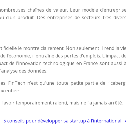
nombreuses chaînes de valeur. Leur modèle d’entreprise
ou d’un produit. Des entreprises de secteurs très divers
ificielle le montre clairement. Non seulement il rend la vie
e l’économie, il entraîne des pertes d’emplois. L’impact de
pact de l’innovation technologique en France sont aussi à
l’analyse des données.
s. FinTech n’est qu’une toute petite partie de l’iceberg.
ux entiers.
’avoir temporairement ralenti, mais ne l’a jamais arrêté.
5 conseils pour développer sa startup à l’international