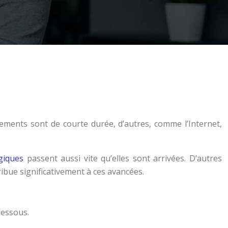
ements sont de courte durée, d’autres, comme l’Internet,
giques
passent aussi vite qu’elles sont arrivées. D’autres
ribue significativement à ces avancées.
dessous.