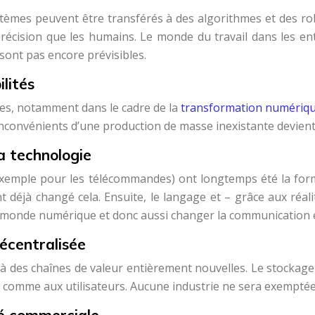
ystèmes peuvent être transférés à des algorithmes et des r
écision que les humains. Le monde du travail dans les ent
ont pas encore prévisibles.
ilités
les, notamment dans le cadre de la
transformation numériqu
nconvénients d’une production de masse inexistante devient
la technologie
xemple pour les télécommandes) ont longtemps été la forme
 déjà changé cela. Ensuite, le langage et – grâce aux réalit
 le monde numérique et donc aussi changer la communication 
décentralisée
a à des chaînes de valeur entièrement nouvelles. Le stockage
s comme aux utilisateurs. Aucune industrie ne sera exemptée