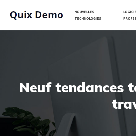
NOUVELLES
LOGICI
TECHNOLOGIES
PROFE
Neuf tendances te
tra