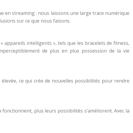
ique en streaming : nous laissons une large trace numérique
lusions sur ce que nous faisons.
ppareils intelligents », tels que les bracelets de fitness,
d imperceptiblement de plus en plus possession de la vie
 élevée, ce qui crée de nouvelles possibilités pour rendre
 fonctionnent, plus leurs possibilités s’améliorent. Avec la