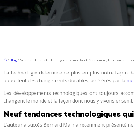
/
Blog
/ Neuf tendances technologiques modifient l’économie, le travail et la v
La technologie détermine de plus en plus notre façon de
apportent des changements durables, accélérés par la
mon
Les développements technologiques ont toujours accom
changent le monde et la façon dont nous y vivons ensembl
Neuf tendances technologiques qui
L’auteur à succès Bernard Marr a récemment présenté neuf