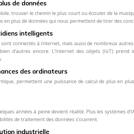
 plus de données
obile, trouver le chemin le plus court ou écouter de la mus
s en plus de données qui nous permettent de tirer des conc
idiens intelligents
ont connectés à Internet, mais aussi de nombreux autres « a
t bien d’autres encore. L’Internet des objets (IoT) pren
.
mances des ordinateurs
ntique, permettent une puissance de calcul de plus en plus
uelques années à peine devient réalité. Plus les systèmes d’IA
ilités de traitement des données s’ouvrent.
tion industrielle