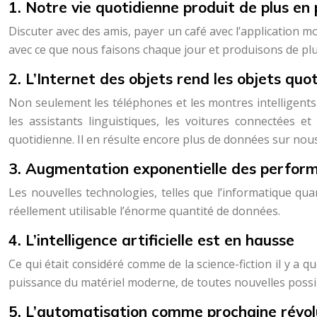
1. Notre vie quotidienne produit de plus en
Discuter avec des amis, payer un café avec l’application m
avec ce que nous faisons chaque jour et produisons de plu
2. L’Internet des objets rend les objets quot
Non seulement les téléphones et les montres intelligents s
les assistants linguistiques, les voitures connectées e
quotidienne. Il en résulte encore plus de données sur nous
3. Augmentation exponentielle des perfor
Les nouvelles technologies, telles que l’informatique qua
réellement utilisable l’énorme quantité de données.
4. L’intelligence artificielle est en hausse
Ce qui était considéré comme de la science-fiction il y a q
puissance du matériel moderne, de toutes nouvelles possib
5. L’automatisation comme prochaine révolu